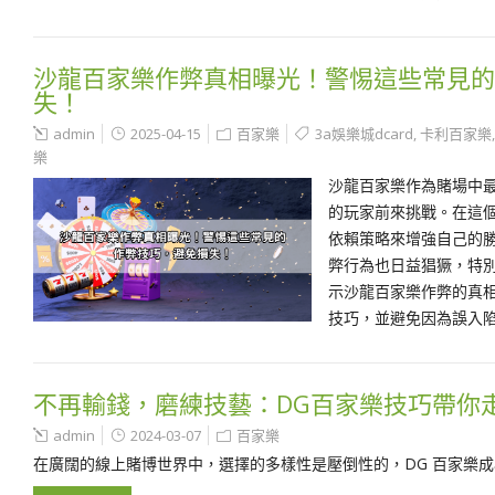
沙龍百家樂作弊真相曝光！警惕這些常見的
失！
admin
2025-04-15
百家樂
3a娛樂城dcard
,
卡利百家樂
樂
沙龍百家樂作為賭場中
的玩家前來挑戰。在這
依賴策略來增強自己的
弊行為也日益猖獗，特
示沙龍百家樂作弊的真
技巧，並避免因為誤入
不再輸錢，磨練技藝：DG百家樂技巧帶你
admin
2024-03-07
百家樂
在廣闊的線上賭博世界中，選擇的多樣性是壓倒性的，DG 百家樂