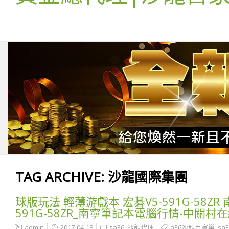
TAG ARCHIVE:
沙龍國際集團
球版玩法 輕薄游戲本 宏碁V5-591G-58ZR 南寧
591G-58ZR_南寧筆記本電腦行情-中關村
admin
2017-04-18
sa36
,
沙龍代理
a36沙龍百家樂
,
sa3