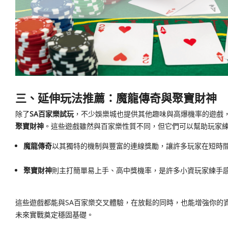
三、
延伸玩法推薦：魔龍傳奇與聚寶財神
除了
SA百家樂試玩
，不少娛樂城也提供其他趣味與高爆機率的遊戲
聚寶財神
。這些遊戲雖然與百家樂性質不同，但它們可以幫助玩家
魔龍傳奇
以其獨特的機制與豐富的連線獎勵，讓許多玩家在短時
聚寶財神
則主打簡單易上手、高中獎機率，是許多小資玩家練手
這些遊戲都能與SA百家樂交叉體驗，在放鬆的同時，也能增強你的
未來實戰奠定穩固基礎。