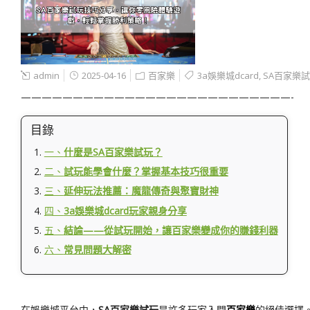
admin
2025-04-16
百家樂
3a娛樂城dcard
,
SA百家樂
——————————————————————————-
目錄
一、
什麼是SA百家樂試玩？
二、
試玩能學會什麼？掌握基本技巧很重要
三、
延伸玩法推薦：魔龍傳奇與聚寶財神
四、
3a娛樂城dcard玩家親身分享
五、
結論——從試玩開始，讓百家樂變成你的賺錢利器
六、
常見問題大解密
在娛樂城平台中，
SA百家樂試玩
是許多玩家入門
百家樂
的絕佳選擇