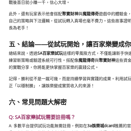
戰後首日就小賺一千，信心大增。
此外，還有玩家表示他會搭配
聚寶財神
與
魔龍傳奇
遊戲中的體驗金
自己的策略與下注邏輯，從試玩轉入真場也毫不費力。這些故事證
長為老手！
五、
結論——從試玩開始，讓百家樂變成你
總結來說，透過
SA百家樂試玩
這樣的零風險方式，不僅能讓新手快
練習新策略或驗證系統可行性。搭配像
魔龍傳奇
與
聚寶財神
這些資
的實戰分享，你將能更快掌握百家樂的贏錢公式。
記得，勝利從不是一蹴可幾，而是持續學習與實踐的成果。利用試
正「以穩制勝」，讓娛樂變成實質收入的來源！
六、
常見問題大解密
Q: SA百家樂試玩需要註冊嗎？
A: 多數平台提供試玩功能無需註冊，例如在
3a娛樂城dcard
推薦的官