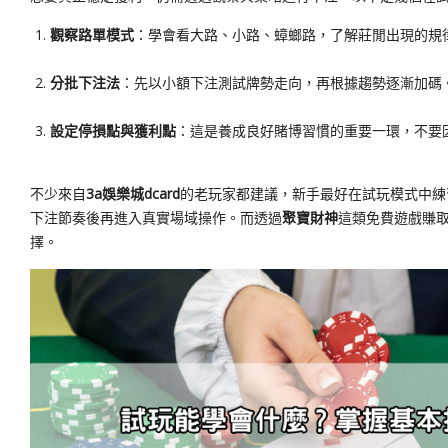
觀察路單模式
：學會看大路、小路、蟑螂路，了解莊閒出現的規
分批下注法
：先以小額下注測試牌勢走向，再根據趨勢逐漸加碼
設定停損點與獲利點
：這是養成良好賭博習慣的重要一環，不要
不少來自
3a娛樂城dcard
的老玩家都建議，新手最好在試玩模式中練
下注節奏後再進入真實場域操作。而透過
聚寶財神
這類免費遊戲賺
擇。