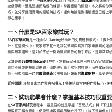
遊戲節奏，還能透過策略性的練習，掌握獲勝的關鍵。本文將帶你
巧，並分享幾個實用的經驗與技巧，讓你無論是剛接觸還是已經上
得心應手！
一、
什麼是SA百家樂試玩？
SA百家樂試玩
是一種由SA Gaming所推出的免費體驗模式，主要
計。在這模式中，玩家可不花一毛錢就參與與真實百家樂無異的遊
奏與賠率邏輯。這對於不想一開始就冒風險的新手來說，是非常理
尤其是像
3a娛樂城dcard
社群中，常有玩家分享自己在SA百家樂試
資料不僅能縮短學習曲線，還能避免新手常犯的錯誤。而在試玩過
戲，例如風靡一時的
魔龍傳奇
和擁有高回報率的
聚寶財神
，享受更
延伸閱讀
:
沙龍百家樂作弊真相曝光！警惕這些常見的作弊技巧，避
二、
試玩能學會什麼？掌握基本技巧很重要
在
SA百家樂試玩
過程中，最重要的就是掌握「基礎技巧」與「下注
想要真正穩定獲利，仍需透過觀察與策略進行下注。以下是幾個在